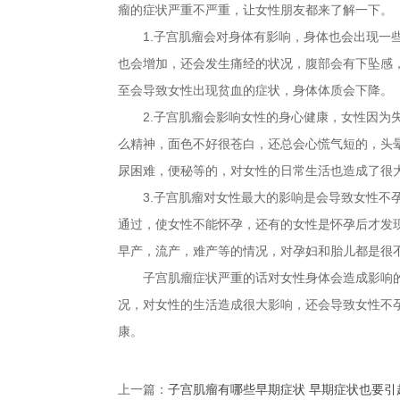
瘤的症状严重不严重，让女性朋友都来了解一下。
1.子宫肌瘤会对身体有影响，身体也会出现一些
也会增加，还会发生痛经的状况，腹部会有下坠感
至会导致女性出现贫血的症状，身体体质会下降。
2.子宫肌瘤会影响女性的身心健康，女性因为失
么精神，面色不好很苍白，还总会心慌气短的，头
尿困难，便秘等的，对女性的日常生活也造成了很
3.子宫肌瘤对女性最大的影响是会导致女性不孕
通过，使女性不能怀孕，还有的女性是怀孕后才发
早产，流产，难产等的情况，对孕妇和胎儿都是很
子宫肌瘤症状严重的话对女性身体会造成影响的
况，对女性的生活造成很大影响，还会导致女性不
康。
上一篇：
子宫肌瘤有哪些早期症状 早期症状也要引