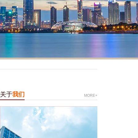
关于
我们
MORE+