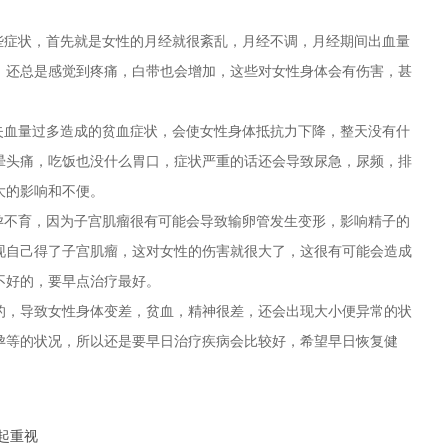
症状，首先就是女性的月经就很紊乱，月经不调，月经期间出血量
，还总是感觉到疼痛，白带也会增加，这些对女性身体会有伤害，甚
血量过多造成的贫血症状，会使女性身体抵抗力下降，整天没有什
晕头痛，吃饭也没什么胃口，症状严重的话还会导致尿急，尿频，排
大的影响和不便。
不育，因为子宫肌瘤很有可能会导致输卵管发生变形，影响精子的
现自己得了子宫肌瘤，这对女性的伤害就很大了，这很有可能会造成
不好的，要早点治疗最好。
，导致女性身体变差，贫血，精神很差，还会出现大小便异常的状
孕等的状况，所以还是要早日治疗疾病会比较好，希望早日恢复健
起重视