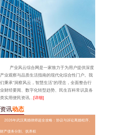
产业风云综合网是一家致力于为用户提供深度
产业观察与品质生活指南的现代化综合性门户。我
们秉承“洞察风云，智慧生活”的理念，全面整合行
业财经要闻、数字化转型趋势、民生百科常识及各
类实用便民资讯...
[详细]
资讯
动态
2026年武汉离婚律师超全攻略：协议与诉讼离婚程序、
财产债务分割、抚养权