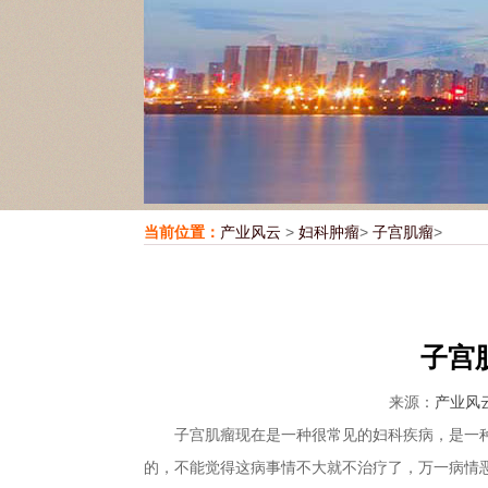
当前位置：
产业风云
>
妇科肿瘤
>
子宫肌瘤
>
子宫
来源：
产业风
子宫肌瘤现在是一种很常见的妇科疾病，是一种
的，不能觉得这病事情不大就不治疗了，万一病情