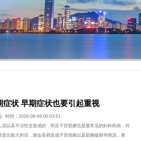
期症状 早期症状也要引起重视
云
时间：2026-08-09 00:03:51
流以及不洁性交造成的，而且子宫肌瘤也是最常见的妇科疾病，对
要是比较大的话，就会容易造成子宫扭曲以及肌瘤破裂等情况，那