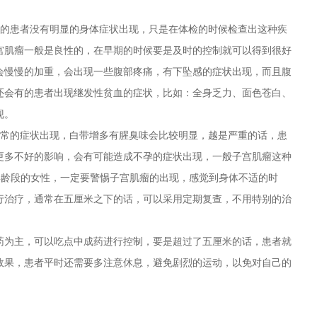
的患者没有明显的身体症状出现，只是在体检的时候检查出这种疾
宫肌瘤一般是良性的，在早期的时候要是及时的控制就可以得到很好
会慢慢的加重，会出现一些腹部疼痛，有下坠感的症状出现，而且腹
还会有的患者出现继发性贫血的症状，比如：全身乏力、面色苍白、
现。
常的症状出现，白带增多有腥臭味会比较明显，越是严重的话，患
更多不好的影响，会有可能造成不孕的症状出现，一般子宫肌瘤这种
个年龄段的女性，一定要警惕子宫肌瘤的出现，感觉到身体不适的时
行治疗，通常在五厘米之下的话，可以采用定期复查，不用特别的治
为主，可以吃点中成药进行控制，要是超过了五厘米的话，患者就
效果，患者平时还需要多注意休息，避免剧烈的运动，以免对自己的