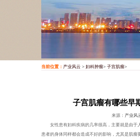
当前位置：
产业风云
>
妇科肿瘤
>
子宫肌瘤
>
子宫肌瘤有哪些早
来源：
产业风
女性患有妇科疾病的几率很高，主要就是由于人
患者的身体同样都会造成不好的影响，尤其是肌瘤