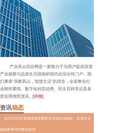
产业风云综合网是一家致力于为用户提供深度
产业观察与品质生活指南的现代化综合性门户。我
们秉承“洞察风云，智慧生活”的理念，全面整合行
业财经要闻、数字化转型趋势、民生百科常识及各
类实用便民资讯...
[详细]
资讯
动态
武汉2026年离婚律师收费标准与流程全解析：本地专业
婚姻家事律所教你如何