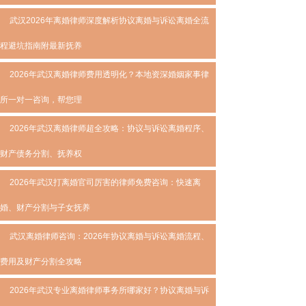
武汉2026年离婚律师深度解析协议离婚与诉讼离婚全流
程避坑指南附最新抚养
2026年武汉离婚律师费用透明化？本地资深婚姻家事律
所一对一咨询，帮您理
2026年武汉离婚律师超全攻略：协议与诉讼离婚程序、
财产债务分割、抚养权
2026年武汉打离婚官司厉害的律师免费咨询：快速离
婚、财产分割与子女抚养
武汉离婚律师咨询：2026年协议离婚与诉讼离婚流程、
费用及财产分割全攻略
2026年武汉专业离婚律师事务所哪家好？协议离婚与诉