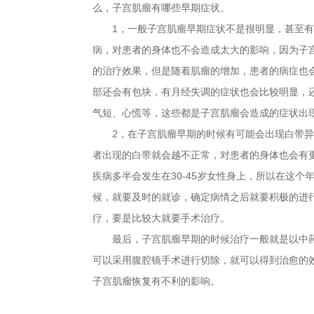
么，子宫肌瘤有哪些早期症状。
1，一般子宫肌瘤早期症状不是很明显，甚至有
病，对患者的身体也不会造成太大的影响，因为子
的治疗效果，但是随着肌瘤的增加，患者的病症也
部还会有包块，有月经失调的症状也会比较明显，
气短、心慌等，这些都是子宫肌瘤会造成的症状出
2，在子宫肌瘤早期的时候有可能会出现白带异
者出现的白带就会越不正常，对患者的身体也会有
疾病多半会发生在30-45岁女性身上，所以在这
候，就要及时的就诊，确定病情之后就要积极的进
疗，要是比较大就要手术治疗。
最后，子宫肌瘤早期的时候治疗一般就是以中药
可以采用腹腔镜手术进行切除，就可以得到治愈的
子宫肌瘤恢复有不利的影响。