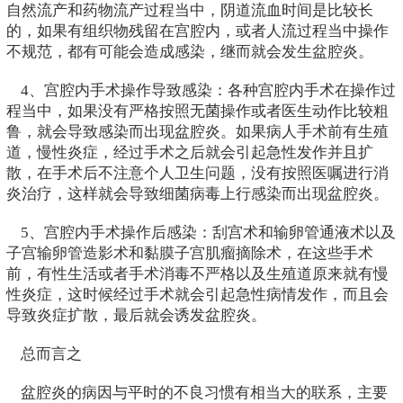
自然流产和药物流产过程当中，阴道流血时间是比较长
的，如果有组织物残留在宫腔内，或者人流过程当中操作
不规范，都有可能会造成感染，继而就会发生盆腔炎。
4、宫腔内手术操作导致感染：各种宫腔内手术在操作过
程当中，如果没有严格按照无菌操作或者医生动作比较粗
鲁，就会导致感染而出现盆腔炎。如果病人手术前有生殖
道，慢性炎症，经过手术之后就会引起急性发作并且扩
散，在手术后不注意个人卫生问题，没有按照医嘱进行消
炎治疗，这样就会导致细菌病毒上行感染而出现盆腔炎。
5、宫腔内手术操作后感染：刮宫术和输卵管通液术以及
子宫输卵管造影术和黏膜子宫肌瘤摘除术，在这些手术
前，有性生活或者手术消毒不严格以及生殖道原来就有慢
性炎症，这时候经过手术就会引起急性病情发作，而且会
导致炎症扩散，最后就会诱发盆腔炎。
总而言之
盆腔炎的病因与平时的不良习惯有相当大的联系，主要