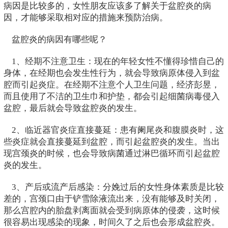
病因是比较多的，女性朋友应该多了解关于盆腔炎的病
因，才能够采取相对应的措施来预防治病。
盆腔炎的病因有哪些呢？
1、经期不注意卫生：现在的年轻女性不懂得珍惜自己的
身体，在经期也会发生性行为，就会导致病原体侵入到盆
腔而引起炎症。在经期不注意个人卫生问题，经济彭昱，
而且使用了不洁的卫生巾和护垫，都会引起细菌病毒侵入
盆腔，最后就会导致盆腔炎的发生。
2、临近器官炎症直接蔓延：患有阑尾炎和腹膜炎时，这
些炎症就会直接蔓延到盆腔，而引起盆腔炎的发生。当出
现宫颈炎的时候，也会导致病菌通过淋巴循环而引起盆腔
炎的发生。
3、产后或流产后感染：分娩过后的女性身体素质是比较
差的，宫颈口由于铲雪除液流出来，没有能够及时关闭，
那么宫腔内的胎盘剥离面就会受到病原体的侵袭，这时候
很容易出现感染的现象，时间久了之后也会形成盆腔炎。