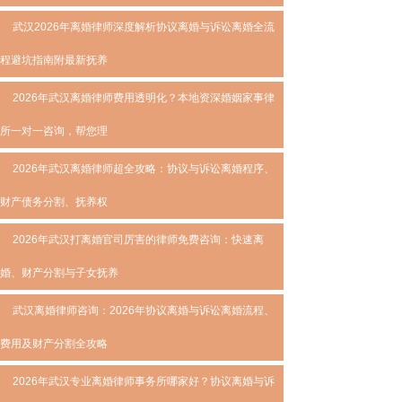
武汉2026年离婚律师深度解析协议离婚与诉讼离婚全流
程避坑指南附最新抚养
2026年武汉离婚律师费用透明化？本地资深婚姻家事律
所一对一咨询，帮您理
2026年武汉离婚律师超全攻略：协议与诉讼离婚程序、
财产债务分割、抚养权
2026年武汉打离婚官司厉害的律师免费咨询：快速离
婚、财产分割与子女抚养
武汉离婚律师咨询：2026年协议离婚与诉讼离婚流程、
费用及财产分割全攻略
2026年武汉专业离婚律师事务所哪家好？协议离婚与诉