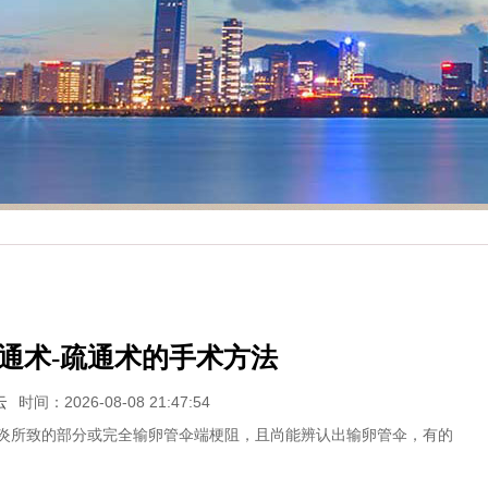
通术-疏通术的手术方法
云
时间：2026-08-08 21:47:54
所致的部分或完全输卵管伞端梗阻，且尚能辨认出输卵管伞，有的