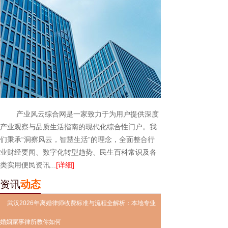
产业风云综合网是一家致力于为用户提供深度
产业观察与品质生活指南的现代化综合性门户。我
们秉承“洞察风云，智慧生活”的理念，全面整合行
业财经要闻、数字化转型趋势、民生百科常识及各
类实用便民资讯...
[详细]
资讯
动态
武汉2026年离婚律师收费标准与流程全解析：本地专业
婚姻家事律所教你如何