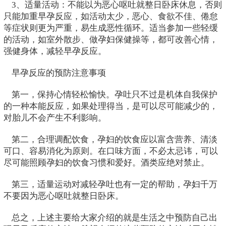
3、适量活动：不能以为恶心呕吐就整日卧床休息，否则
只能加重早孕反应，如活动太少，恶心、食欲不佳、倦怠
等症状则更为严重，易生成恶性循环。适当参加一些轻缓
的活动，如室外散步、做孕妇保健操等，都可改善心情，
强健身体，减轻早孕反应。
早孕反应的预防注意事项
第一，保持心情轻松愉快。孕吐只不过是机体自我保护
的一种本能反应，如果处理得当，是可以尽可能减少的，
对胎儿不会产生不利影响。
第二，合理调配饮食，孕妇的饮食应以富含营养、清淡
可口、容易消化为原则。在口味方面，不必太忌讳，可以
尽可能照顾孕妇的饮食习惯和爱好。酒类应绝对禁止。
第三，适量运动对减轻孕吐也有一定的帮助，孕妇千万
不要因为恶心呕吐就整日卧床。
总之，上述主要给大家介绍的就是生活之中预防自己出