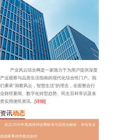
产业风云综合网是一家致力于为用户提供深度
产业观察与品质生活指南的现代化综合性门户。我
们秉承“洞察风云，智慧生活”的理念，全面整合行
业财经要闻、数字化转型趋势、民生百科常识及各
类实用便民资讯...
[详细]
资讯
动态
武汉2026年离婚律师收费标准与流程全解析：本地专业
婚姻家事律所教你如何