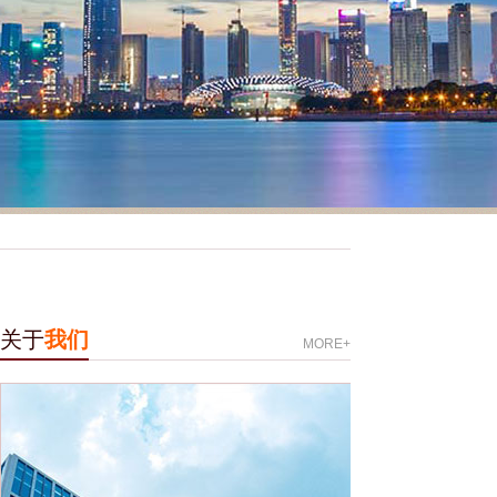
关于
我们
MORE+