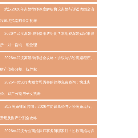
武汉2026年离婚律师深度解析协议离婚与诉讼离婚全流
程避坑指南附最新抚养
2026年武汉离婚律师费用透明化？本地资深婚姻家事律
所一对一咨询，帮您理
2026年武汉离婚律师超全攻略：协议与诉讼离婚程序、
财产债务分割、抚养权
2026年武汉打离婚官司厉害的律师免费咨询：快速离
婚、财产分割与子女抚养
武汉离婚律师咨询：2026年协议离婚与诉讼离婚流程、
费用及财产分割全攻略
2026年武汉专业离婚律师事务所哪家好？协议离婚与诉