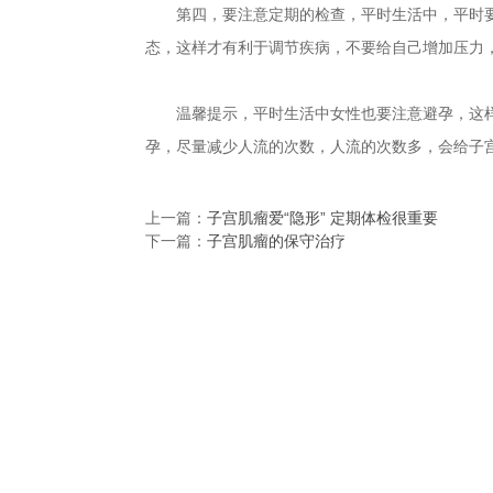
第四，要注意定期的检查，平时生活中，平时要
态，这样才有利于调节疾病，不要给自己增加压力
温馨提示，平时生活中女性也要注意避孕，这样
孕，尽量减少人流的次数，人流的次数多，会给子
上一篇：
子宫肌瘤爱“隐形” 定期体检很重要
下一篇：
子宫肌瘤的保守治疗