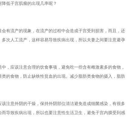
何降低子宫肌瘤的出现几率呢？
会有流产的现象，在流产的过程中会造成子宫受到损害，而且，还
，多次人工流产，这样容易导致疾病出现，所以夫妻之间要注意避孕
中，应该注意合理的饮食事项，避免吃一些含有雌激素多的食物，
维类的食物，防止缺铁性贫血的出现。减少脂肪类食物的摄入，脂肪
该注意外阴的干燥，保持外阴部位清洁避免造成细菌感染，有很多
染而导致疾病出现，所以也要注意性生活卫生，避免子宫内膜受到感