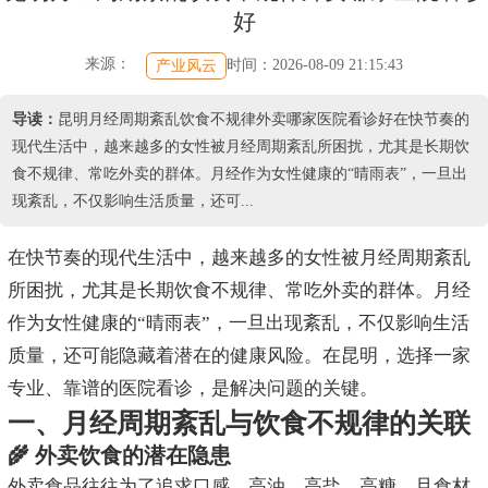
好
来源：
时间：2026-08-09 21:15:43
产业风云
导读：
昆明月经周期紊乱饮食不规律外卖哪家医院看诊好在快节奏的
现代生活中，越来越多的女性被月经周期紊乱所困扰，尤其是长期饮
食不规律、常吃外卖的群体。月经作为女性健康的“晴雨表”，一旦出
现紊乱，不仅影响生活质量，还可...
在快节奏的现代生活中，越来越多的女性被月经周期紊乱
所困扰，尤其是长期饮食不规律、常吃外卖的群体。月经
作为女性健康的“晴雨表”，一旦出现紊乱，不仅影响生活
质量，还可能隐藏着潜在的健康风险。在昆明，选择一家
专业、靠谱的医院看诊，是解决问题的关键。
一、月经周期紊乱与饮食不规律的关联
🌾 外卖饮食的潜在隐患
外卖食品往往为了追求口感，高油、高盐、高糖，且食材