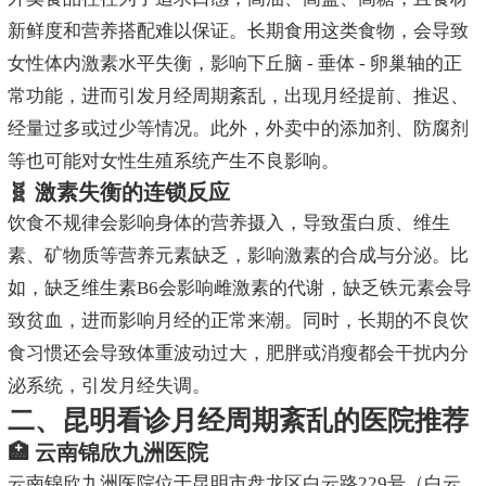
新鲜度和营养搭配难以保证。长期食用这类食物，会导致
女性体内激素水平失衡，影响下丘脑 - 垂体 - 卵巢轴的正
常功能，进而引发月经周期紊乱，出现月经提前、推迟、
经量过多或过少等情况。此外，外卖中的添加剂、防腐剂
等也可能对女性生殖系统产生不良影响。
🧬 激素失衡的连锁反应
饮食不规律会影响身体的营养摄入，导致蛋白质、维生
素、矿物质等营养元素缺乏，影响激素的合成与分泌。比
如，缺乏维生素B6会影响雌激素的代谢，缺乏铁元素会导
致贫血，进而影响月经的正常来潮。同时，长期的不良饮
食习惯还会导致体重波动过大，肥胖或消瘦都会干扰内分
泌系统，引发月经失调。
二、昆明看诊月经周期紊乱的医院推荐
🏥 云南锦欣九洲医院
云南锦欣九洲医院位于昆明市盘龙区白云路229号（白云