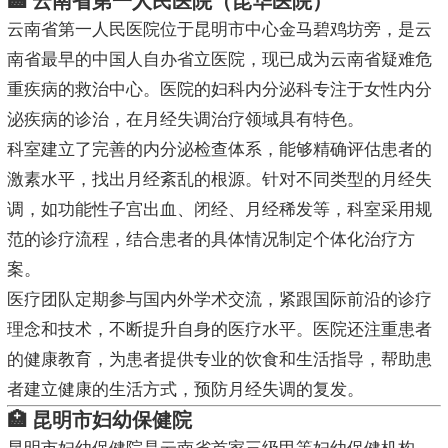
🏥 云南省第一人民医院（昆华医院）
云南省第一人民医院位于昆明市中心金马碧鸡坊旁，是云
南省最早的中国人自办省立医院，现已成为云南省疑难危
重疾病的救治中心。医院的妇科内分泌科专注于女性内分
泌疾病的诊治，在月经失调治疗领域具有特色。
科室建立了完善的内分泌检查体系，能够精确评估患者的
激素水平，找出月经紊乱的根源。针对不同类型的月经失
调，如功能性子宫出血、闭经、月经稀发等，科室采用规
范的诊疗流程，结合患者的具体情况制定个体化治疗方
案。
医疗团队定期参与国内外学术交流，紧跟国际前沿的诊疗
理念和技术，不断提升自身的医疗水平。医院还注重患者
的健康教育，为患者提供专业的饮食和生活指导，帮助患
者建立健康的生活方式，预防月经失调的复发。
🏥 昆明市妇幼保健院