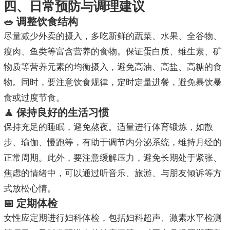
四、日常预防与调理建议
🥗 调整饮食结构
尽量减少外卖的摄入，多吃新鲜的蔬菜、水果、全谷物、
瘦肉、鱼类等富含营养的食物。保证蛋白质、维生素、矿
物质等营养元素的均衡摄入，避免高油、高盐、高糖的食
物。同时，要注意饮食规律，定时定量进餐，避免暴饮暴
食或过度节食。
🧘 保持良好的生活习惯
保持充足的睡眠，避免熬夜。适量进行体育锻炼，如散
步、瑜伽、慢跑等，有助于调节内分泌系统，维持月经的
正常周期。此外，要注意缓解压力，避免长期处于紧张、
焦虑的情绪中，可以通过听音乐、旅游、与朋友倾诉等方
式放松心情。
📅 定期体检
女性应定期进行妇科体检，包括妇科超声、激素水平检测