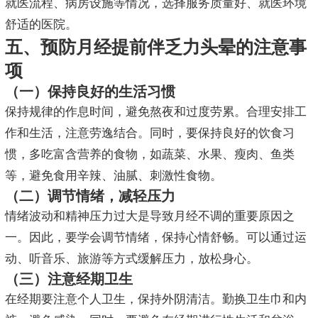
就医流程、病房设施等情况，选择服务质量好、就医环境
舒适的医院。
五、预防月经提前伴乏力头晕的注意事
项
（一）保持良好的生活习惯
保持规律的作息时间，避免熬夜和过度劳累。合理安排工
作和生活，注意劳逸结合。同时，要保持良好的饮食习
惯，多吃富含营养的食物，如蔬菜、水果、瘦肉、鱼类
等，避免食用辛辣、油腻、刺激性食物。
（二）调节情绪，减轻压力
情绪波动和精神压力过大是导致月经不调的重要原因之
一。因此，要学会调节情绪，保持心情舒畅。可以通过运
动、听音乐、旅游等方式缓解压力，放松身心。
（三）注意经期卫生
在经期要注意个人卫生，保持外阴清洁。勤换卫生巾和内