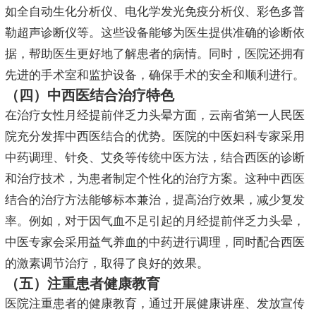
如全自动生化分析仪、电化学发光免疫分析仪、彩色多普
勒超声诊断仪等。这些设备能够为医生提供准确的诊断依
据，帮助医生更好地了解患者的病情。同时，医院还拥有
先进的手术室和监护设备，确保手术的安全和顺利进行。
（四）中西医结合治疗特色
在治疗女性月经提前伴乏力头晕方面，云南省第一人民医
院充分发挥中西医结合的优势。医院的中医妇科专家采用
中药调理、针灸、艾灸等传统中医方法，结合西医的诊断
和治疗技术，为患者制定个性化的治疗方案。这种中西医
结合的治疗方法能够标本兼治，提高治疗效果，减少复发
率。例如，对于因气血不足引起的月经提前伴乏力头晕，
中医专家会采用益气养血的中药进行调理，同时配合西医
的激素调节治疗，取得了良好的效果。
（五）注重患者健康教育
医院注重患者的健康教育，通过开展健康讲座、发放宣传