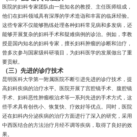
医院的妇科专家团队由一批知名的教授、主任医师组成，
他们在妇科领域具有深厚的学术造诣和丰富的临床经验。
这些专家不仅能够熟练处理各种妇科常见病和多发病，还
能够开展复杂的妇科手术和疑难病例的诊治。例如，李教
授是国内知名的妇科专家，擅长妇科肿瘤的诊断和治疗，
曾多次参与国家级科研项目，为妇科医学的发展做出了重
要贡献。
（三）先进的诊疗技术
昆明医科大学第一附属医院不断引进先进的诊疗技术，提
高妇科疾病的治疗水平。医院开展了宫腔镜手术、腹腔镜
手术、妇科恶性肿瘤根治术等一系列先进的手术方式，这
些手术具有创伤小、恢复快、疗效好等优点。同时，医院
还在妇科内分泌疾病的治疗方面进行了深入的研究，采用
中西医结合的方法治疗月经不调等疾病，取得了良好的效
果。