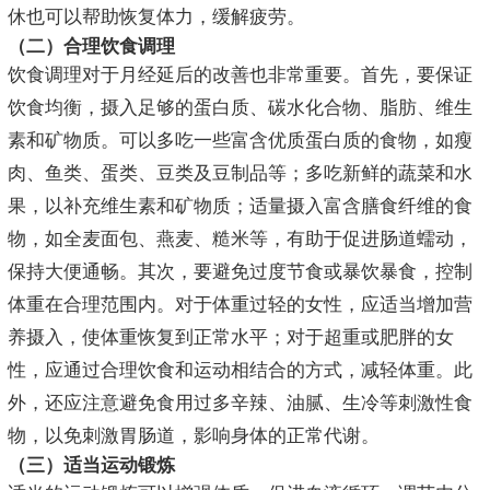
休也可以帮助恢复体力，缓解疲劳。
（二）合理饮食调理
饮食调理对于月经延后的改善也非常重要。首先，要保证
饮食均衡，摄入足够的蛋白质、碳水化合物、脂肪、维生
素和矿物质。可以多吃一些富含优质蛋白质的食物，如瘦
肉、鱼类、蛋类、豆类及豆制品等；多吃新鲜的蔬菜和水
果，以补充维生素和矿物质；适量摄入富含膳食纤维的食
物，如全麦面包、燕麦、糙米等，有助于促进肠道蠕动，
保持大便通畅。其次，要避免过度节食或暴饮暴食，控制
体重在合理范围内。对于体重过轻的女性，应适当增加营
养摄入，使体重恢复到正常水平；对于超重或肥胖的女
性，应通过合理饮食和运动相结合的方式，减轻体重。此
外，还应注意避免食用过多辛辣、油腻、生冷等刺激性食
物，以免刺激胃肠道，影响身体的正常代谢。
（三）适当运动锻炼