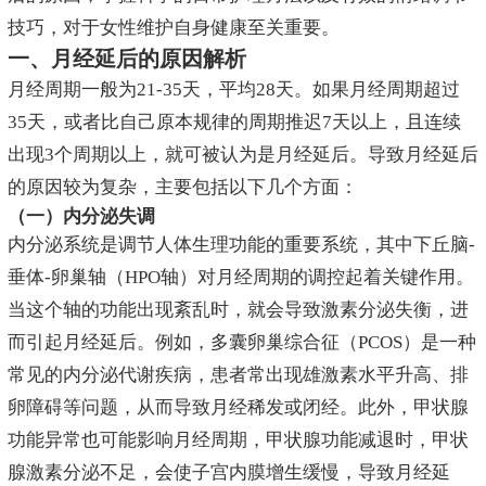
技巧，对于女性维护自身健康至关重要。
一、月经延后的原因解析
月经周期一般为21-35天，平均28天。如果月经周期超过
35天，或者比自己原本规律的周期推迟7天以上，且连续
出现3个周期以上，就可被认为是月经延后。导致月经延后
的原因较为复杂，主要包括以下几个方面：
（一）内分泌失调
内分泌系统是调节人体生理功能的重要系统，其中下丘脑-
垂体-卵巢轴（HPO轴）对月经周期的调控起着关键作用。
当这个轴的功能出现紊乱时，就会导致激素分泌失衡，进
而引起月经延后。例如，多囊卵巢综合征（PCOS）是一种
常见的内分泌代谢疾病，患者常出现雄激素水平升高、排
卵障碍等问题，从而导致月经稀发或闭经。此外，甲状腺
功能异常也可能影响月经周期，甲状腺功能减退时，甲状
腺激素分泌不足，会使子宫内膜增生缓慢，导致月经延