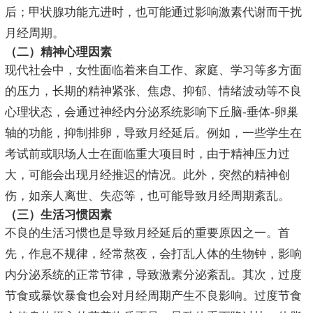
后；甲状腺功能亢进时，也可能通过影响激素代谢而干扰
月经周期。
（二）精神心理因素
现代社会中，女性面临着来自工作、家庭、学习等多方面
的压力，长期的精神紧张、焦虑、抑郁、情绪波动等不良
心理状态，会通过神经内分泌系统影响下丘脑-垂体-卵巢
轴的功能，抑制排卵，导致月经延后。例如，一些学生在
考试前或职场人士在面临重大项目时，由于精神压力过
大，可能会出现月经推迟的情况。此外，突然的精神创
伤，如亲人离世、失恋等，也可能导致月经周期紊乱。
（三）生活习惯因素
不良的生活习惯也是导致月经延后的重要原因之一。首
先，作息不规律，经常熬夜，会打乱人体的生物钟，影响
内分泌系统的正常节律，导致激素分泌紊乱。其次，过度
节食或暴饮暴食也会对月经周期产生不良影响。过度节食