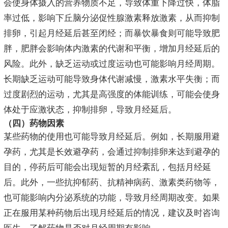
会使身体摄入的营养物质不足，导致体重下降过快，体脂
率过低，影响下丘脑分泌促性腺激素释放激素，从而抑制
排卵，引起月经延后甚至闭经；而暴饮暴食则可能导致肥
胖，肥胖会影响体内激素的代谢和平衡，增加月经延后的
风险。此外，缺乏运动或过度运动也可能影响月经周期。
长期缺乏运动可能导致身体代谢减慢，激素水平失衡；而
过度剧烈的运动，尤其是高强度的体能训练，可能会使身
体处于应激状态，抑制排卵，导致月经延后。
（四）药物因素
某些药物的使用也可能导致月经延后。例如，长期服用避
孕药，尤其是长效避孕药，会通过抑制排卵来达到避孕的
目的，停药后可能会出现短暂的月经紊乱，包括月经延
后。此外，一些抗抑郁药、抗精神病药、激素类药物等，
也可能影响内分泌系统的功能，导致月经周期改变。如果
正在服用某种药物后出现月经延后的情况，建议及时咨询