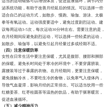
适当的运动锻炼可以增强体质，促进血液循环，调节内分
泌系统功能，有助于改善月经延后的情况。可以选择一些
适合自己的运动方式，如散步、慢跑、瑜伽、游泳、太极
拳等有氧运动。运动强度要适中，避免过度剧烈运动。建
议每周运动3-5次，每次运动30分钟左右。需要注意的是，
在月经期间应避免剧烈运动，可以选择一些轻柔的运动，
如散步、瑜伽等，以避免引起月经量过多或经期不适。
（四）注意保暖防寒
女性在日常生活中要注意保暖，尤其是腹部、腰部和脚部
的保暖。避免长时间处于寒冷的环境中，不要穿露脐装、
露腰装等过于暴露的衣物。在月经期间，更要注意保暖，
避免接触冷水，不要吃生冷的食物，以免寒气入侵体内，
导致气血凝滞，影响月经的正常排出。可以适当饮用一些
红糖姜茶、红枣桂圆茶等温热的饮品，有助于驱寒暖宫，
促进血液循环。
（五）减少精神压力