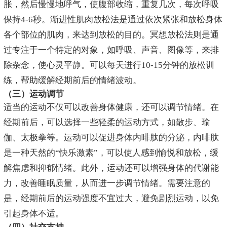
胀，然后慢慢地呼气，使腹部收缩，重复几次，每次呼吸
保持4-6秒。渐进性肌肉放松法是通过依次紧张和放松身体
各个部位的肌肉，来达到放松的目的。冥想放松法则是通
过专注于一个特定的对象，如呼吸、声音、图像等，来排
除杂念，使心灵平静。可以每天进行10-15分钟的放松训
练，帮助缓解经期前后的情绪波动。
（三）运动调节
适当的运动不仅可以改善身体健康，还可以调节情绪。在
经期前后，可以选择一些轻柔的运动方式，如散步、瑜
伽、太极拳等。运动可以促进身体内啡肽的分泌，内啡肽
是一种天然的“快乐激素”，可以使人感到愉悦和放松，缓
解焦虑和抑郁情绪。此外，运动还可以增强身体的代谢能
力，改善睡眠质量，从而进一步调节情绪。需要注意的
是，经期前后的运动强度不宜过大，避免剧烈运动，以免
引起身体不适。