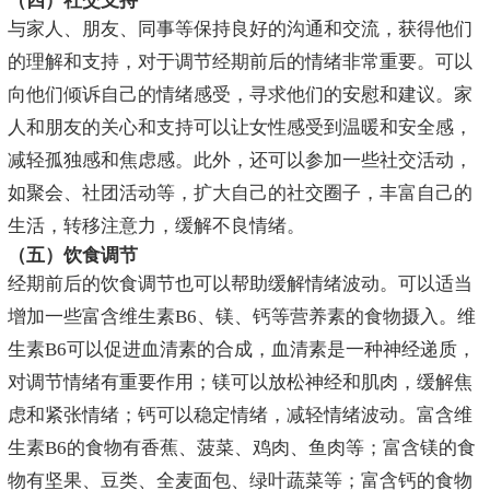
（四）社交支持
与家人、朋友、同事等保持良好的沟通和交流，获得他们
的理解和支持，对于调节经期前后的情绪非常重要。可以
向他们倾诉自己的情绪感受，寻求他们的安慰和建议。家
人和朋友的关心和支持可以让女性感受到温暖和安全感，
减轻孤独感和焦虑感。此外，还可以参加一些社交活动，
如聚会、社团活动等，扩大自己的社交圈子，丰富自己的
生活，转移注意力，缓解不良情绪。
（五）饮食调节
经期前后的饮食调节也可以帮助缓解情绪波动。可以适当
增加一些富含维生素B6、镁、钙等营养素的食物摄入。维
生素B6可以促进血清素的合成，血清素是一种神经递质，
对调节情绪有重要作用；镁可以放松神经和肌肉，缓解焦
虑和紧张情绪；钙可以稳定情绪，减轻情绪波动。富含维
生素B6的食物有香蕉、菠菜、鸡肉、鱼肉等；富含镁的食
物有坚果、豆类、全麦面包、绿叶蔬菜等；富含钙的食物