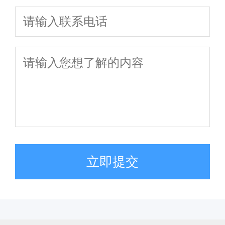
点
立即提交