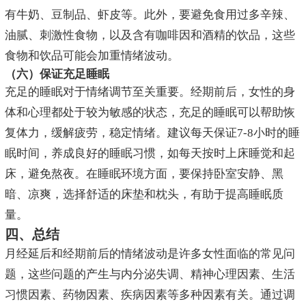
有牛奶、豆制品、虾皮等。此外，要避免食用过多辛辣、
油腻、刺激性食物，以及含有咖啡因和酒精的饮品，这些
食物和饮品可能会加重情绪波动。
（六）保证充足睡眠
充足的睡眠对于情绪调节至关重要。经期前后，女性的身
体和心理都处于较为敏感的状态，充足的睡眠可以帮助恢
复体力，缓解疲劳，稳定情绪。建议每天保证7-8小时的睡
眠时间，养成良好的睡眠习惯，如每天按时上床睡觉和起
床，避免熬夜。在睡眠环境方面，要保持卧室安静、黑
暗、凉爽，选择舒适的床垫和枕头，有助于提高睡眠质
量。
四、总结
月经延后和经期前后的情绪波动是许多女性面临的常见问
题，这些问题的产生与内分泌失调、精神心理因素、生活
习惯因素、药物因素、疾病因素等多种因素有关。通过调