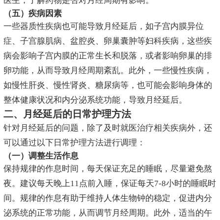
医生，了解药物是否对月经周期有影响。
（五）疾病因素
一些器质性疾病也可能导致月经延后，如子宫内膜异位
症、子宫腺肌病、盆腔炎、卵巢囊肿等妇科疾病，这些疾
病会影响子宫内膜的正常生长和脱落，或者影响卵巢的排
卵功能，从而导致月经周期紊乱。此外，一些慢性疾病，
如慢性肝炎、慢性肾炎、糖尿病等，也可能会影响身体的
整体健康状况和内分泌系统功能，导致月经延后。
二、月经延后的日常护理方法
针对月经延后的问题，除了及时就医治疗相关疾病外，还
可以通过以下日常护理方法进行调理：
（一）调整生活作息
保持规律的作息时间，每天保证充足的睡眠，尽量避免熬
夜。建议每天晚上11点前入睡，保证每天7-8小时的睡眠时
间。规律的作息有助于维持人体生物钟的稳定，促进内分
泌系统的正常功能，从而调节月经周期。此外，适当的午