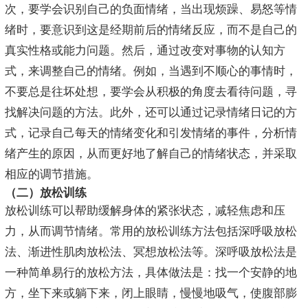
次，要学会识别自己的负面情绪，当出现烦躁、易怒等情
绪时，要意识到这是经期前后的情绪反应，而不是自己的
真实性格或能力问题。然后，通过改变对事物的认知方
式，来调整自己的情绪。例如，当遇到不顺心的事情时，
不要总是往坏处想，要学会从积极的角度去看待问题，寻
找解决问题的方法。此外，还可以通过记录情绪日记的方
式，记录自己每天的情绪变化和引发情绪的事件，分析情
绪产生的原因，从而更好地了解自己的情绪状态，并采取
相应的调节措施。
（二）放松训练
放松训练可以帮助缓解身体的紧张状态，减轻焦虑和压
力，从而调节情绪。常用的放松训练方法包括深呼吸放松
法、渐进性肌肉放松法、冥想放松法等。深呼吸放松法是
一种简单易行的放松方法，具体做法是：找一个安静的地
方，坐下来或躺下来，闭上眼睛，慢慢地吸气，使腹部膨