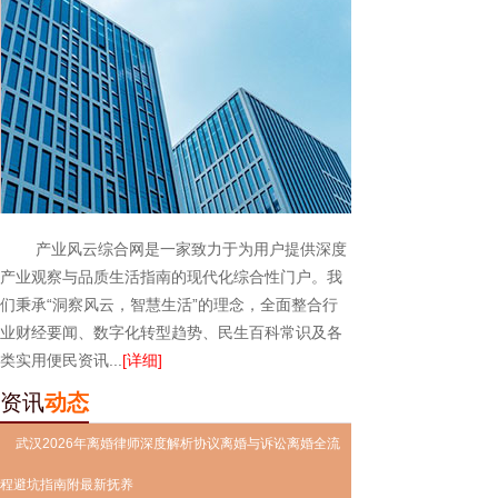
产业风云综合网是一家致力于为用户提供深度
产业观察与品质生活指南的现代化综合性门户。我
们秉承“洞察风云，智慧生活”的理念，全面整合行
业财经要闻、数字化转型趋势、民生百科常识及各
类实用便民资讯...
[详细]
资讯
动态
武汉2026年离婚律师深度解析协议离婚与诉讼离婚全流
程避坑指南附最新抚养