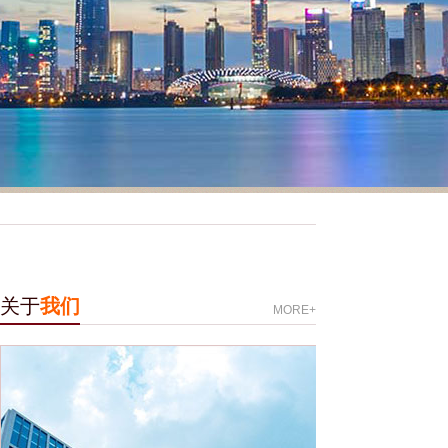
关于
我们
MORE+