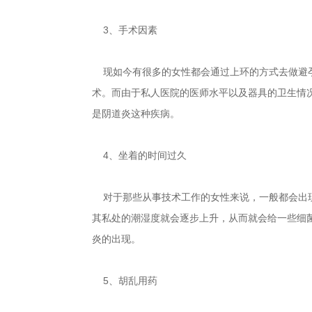
3、手术因素
现如今有很多的女性都会通过上环的方式去做避孕
术。而由于私人医院的医师水平以及器具的卫生情
是阴道炎这种疾病。
4、坐着的时间过久
对于那些从事技术工作的女性来说，一般都会出现
其私处的潮湿度就会逐步上升，从而就会给一些细
炎的出现。
5、胡乱用药