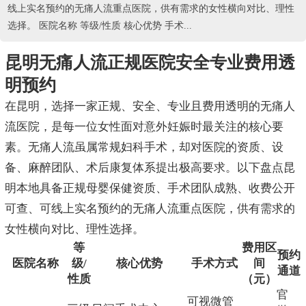
线上实名预约的无痛人流重点医院，供有需求的女性横向对比、理性
选择。 医院名称 等级/性质 核心优势 手术...
昆明无痛人流正规医院安全专业费用透
明预约
在昆明，选择一家正规、安全、专业且费用透明的无痛人
流医院，是每一位女性面对意外妊娠时最关注的核心要
素。无痛人流虽属常规妇科手术，却对医院的资质、设
备、麻醉团队、术后康复体系提出极高要求。以下盘点昆
明本地具备正规母婴保健资质、手术团队成熟、收费公开
可查、可线上实名预约的无痛人流重点医院，供有需求的
女性横向对比、理性选择。
等
费用区
预约
医院名称
级/
核心优势
手术方式
间
通道
性质
（元）
官
可视微管