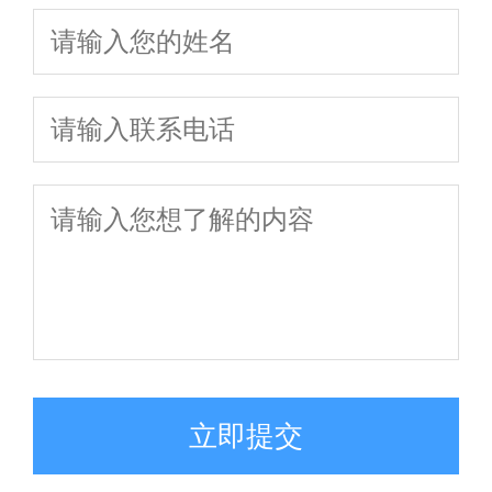
析，免费在线
点
一定要问清楚
答疑
立即提交