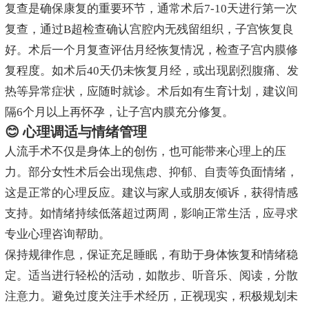
复查是确保康复的重要环节，通常术后7-10天进行第一次
复查，通过B超检查确认宫腔内无残留组织，子宫恢复良
好。术后一个月复查评估月经恢复情况，检查子宫内膜修
复程度。如术后40天仍未恢复月经，或出现剧烈腹痛、发
热等异常症状，应随时就诊。术后如有生育计划，建议间
隔6个月以上再怀孕，让子宫内膜充分修复。
😊 心理调适与情绪管理
人流手术不仅是身体上的创伤，也可能带来心理上的压
力。部分女性术后会出现焦虑、抑郁、自责等负面情绪，
这是正常的心理反应。建议与家人或朋友倾诉，获得情感
支持。如情绪持续低落超过两周，影响正常生活，应寻求
专业心理咨询帮助。
保持规律作息，保证充足睡眠，有助于身体恢复和情绪稳
定。适当进行轻松的活动，如散步、听音乐、阅读，分散
注意力。避免过度关注手术经历，正视现实，积极规划未