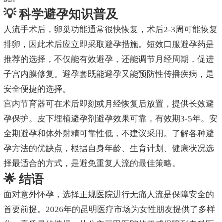
💡 科学避孕知识普及
人流手术后，卵巢功能通常很快恢复，术后2-3周可能恢复
排卵，因此术后应立即采取避孕措施。短效口服避孕药是
推荐的选择，不仅能有效避孕，还能调节月经周期，促进
子宫内膜修复。避孕套既能避孕又能预防性传播疾病，是
安全便捷的选择。
宫内节育器可在术后即刻或月经恢复后放置，提供长效避
孕保护。皮下埋植避孕剂避孕效果可靠，有效期3-5年。安
全期避孕和体外射精可靠性低，不建议采用。了解各种避
孕方法的优缺点，根据自身年龄、生育计划、健康状况选
择最适合的方式，是避免重复人流的最佳策略。
🌟 结语
面对意外怀孕，选择正规医院进行无痛人流是保障安全的
首要前提。2026年的昆明医疗市场为女性朋友提供了多样