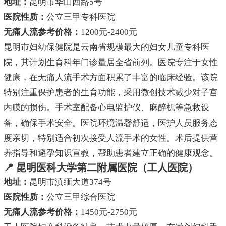
地址：
昆明市华山西路5号
医院性质：
公立三甲专科医院
无痛人流参考价格：
1200元-2400元
昆明市妇幼保健院是云南省规模最大的妇女儿童专科医
院，其计划生育科年门诊量居全省前列。医院专注于女性
健康，在无痛人流手术方面积累了丰富的临床经验。该院
特别注重保护患者的生育功能，采用微创技术减少对子宫
内膜的损伤。手术室配备心电监护仪、麻醉机等急救设
备，确保手术安全。医院环境温馨舒适，医护人员服务态
度亲切，特别适合初次接受人流手术的女性。术后提供营
养指导和避孕知识宣教，帮助患者建立正确的健康观念。
📍 昆明医科大学第二附属医院（工人医院）
地址：
昆明市滇缅大道374号
医院性质：
公立三甲综合医院
无痛人流参考价格：
1450元-2750元