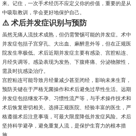
来。记住，一次手术经历不应定义你的价值，重要的是从
中吸取教训，学会更好地保护自己。
⚠️ 术后并发症识别与预防
虽然无痛人流技术成熟，但仍需警惕可能的并发症。术中
并发症包括子宫穿孔、大出血、麻醉意外等，但在正规医
院发生率极低。术后近期并发症主要有感染、宫腔粘连、
月经失调等。感染表现为发热、下腹疼痛、分泌物脓性，
需及时抗感染治疗。
宫腔粘连可能导致月经量减少甚至闭经，影响未来生育，
预防关键在于严格无菌操作和术后避免过早性生活。远期
并发症包括继发不孕、习惯性流产等，与手术操作技术和
术后恢复密切相关。选择正规医院、经验丰富的医生，严
格遵循术后注意事项，可最大限度降低并发症风险。术后
坚持科学避孕，避免重复人流，是保护生育力的根本措
施。