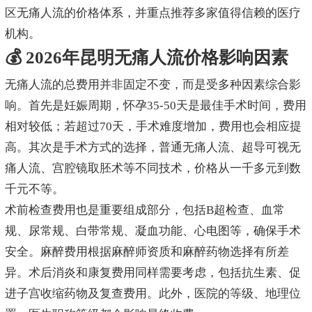
区无痛人流的价格体系，并重点推荐多家值得信赖的医疗
机构。
💰 2026年昆明无痛人流价格影响因素
无痛人流的总费用并非固定不变，而是受多种因素综合影
响。首先是妊娠周期，怀孕35-50天是最佳手术时间，费用
相对较低；若超过70天，手术难度增加，费用也会相应提
高。其次是手术方式的选择，普通无痛人流、超导可视无
痛人流、宫腔镜取胚术等不同技术，价格从一千多元到数
千元不等。
术前检查费用也是重要组成部分，包括B超检查、血常
规、尿常规、白带常规、凝血功能、心电图等，确保手术
安全。麻醉费用根据麻醉师资质和麻醉药物选择有所差
异。术后消炎和康复费用同样需要考虑，包括抗生素、促
进子宫收缩药物及复查费用。此外，医院的等级、地理位