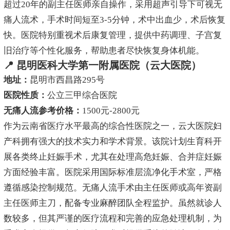
超过20年的副主任医师亲自操作，采用超声引导下可视无
痛人流术，手术时间短至3-5分钟，术中出血少，术后恢复
快。医院特别重视术后康复管理，提供中药调理、子宫复
旧治疗等个性化服务，帮助患者尽快恢复身体机能。
📍 昆明医科大学第一附属医院（云大医院）
地址：
昆明市西昌路295号
医院性质：
公立三甲综合医院
无痛人流参考价格：
1500元-2800元
作为云南省医疗水平最高的综合性医院之一，云大医院妇
产科拥有强大的技术实力和学术背景。该院计划生育科开
展各类终止妊娠手术，尤其在处理高危妊娠、合并症妊娠
方面经验丰富。医院采用国际标准层流净化手术室，严格
遵循感染控制规范。无痛人流手术由主任医师或高年资副
主任医师主刀，配备专业麻醉团队全程监护。虽然就诊人
数较多，但其严谨的医疗流程和完善的应急处理机制，为