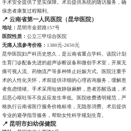
手术安全提供了坚实保障。术后提供系统的随访服务，确
保患者康复过程顺利。
📍 云南省第一人民医院（昆华医院）
地址：
昆明市金碧路157号
医院性质：
公立三甲综合医院
无痛人流参考价格：
1380元-2650元
昆华医院妇产科历史悠久，是云南省重点学科。该院计划
生育门诊配备先进的超声诊断设备和微创手术室，开展无
痛可视人流、药物流产等多种终止妊娠方式。医院注重手
术的人性化关怀，术前提供详细的心理咨询服务，缓解患
者焦虑情绪。手术采用短效静脉麻醉，患者苏醒迅速，术
后恶心呕吐等不良反应发生率低。医院收费透明规范，严
格执行云南省医疗服务价格标准，无隐形消费。术后提供
专业的避孕指导服务，帮助女性科学规划生育。
📍 昆明市妇幼保健院