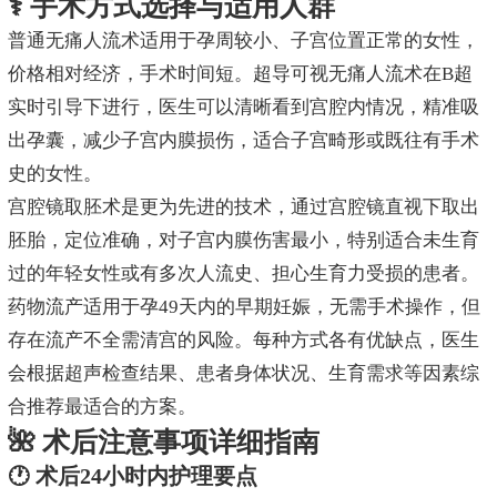
⚕️ 手术方式选择与适用人群
普通无痛人流术适用于孕周较小、子宫位置正常的女性，
价格相对经济，手术时间短。超导可视无痛人流术在B超
实时引导下进行，医生可以清晰看到宫腔内情况，精准吸
出孕囊，减少子宫内膜损伤，适合子宫畸形或既往有手术
史的女性。
宫腔镜取胚术是更为先进的技术，通过宫腔镜直视下取出
胚胎，定位准确，对子宫内膜伤害最小，特别适合未生育
过的年轻女性或有多次人流史、担心生育力受损的患者。
药物流产适用于孕49天内的早期妊娠，无需手术操作，但
存在流产不全需清宫的风险。每种方式各有优缺点，医生
会根据超声检查结果、患者身体状况、生育需求等因素综
合推荐最适合的方案。
🌺 术后注意事项详细指南
🕐 术后24小时内护理要点