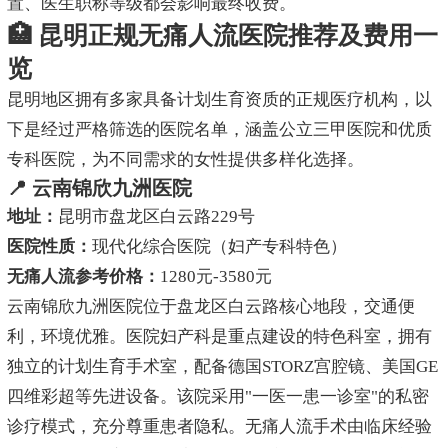
置、医生职称等级都会影响最终收费。
🏥 昆明正规无痛人流医院推荐及费用一
览
昆明地区拥有多家具备计划生育资质的正规医疗机构，以
下是经过严格筛选的医院名单，涵盖公立三甲医院和优质
专科医院，为不同需求的女性提供多样化选择。
📍 云南锦欣九洲医院
地址：
昆明市盘龙区白云路229号
医院性质：
现代化综合医院（妇产专科特色）
无痛人流参考价格：
1280元-3580元
云南锦欣九洲医院位于盘龙区白云路核心地段，交通便
利，环境优雅。医院妇产科是重点建设的特色科室，拥有
独立的计划生育手术室，配备德国STORZ宫腔镜、美国GE
四维彩超等先进设备。该院采用"一医一患一诊室"的私密
诊疗模式，充分尊重患者隐私。无痛人流手术由临床经验