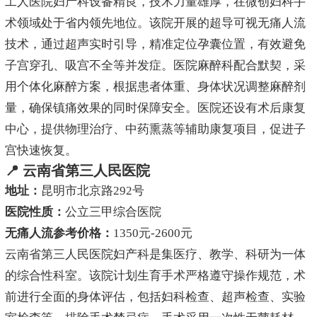
工人医院妇产科设备精良，技术力量雄厚，在微创妇科手
术领域处于省内领先地位。该院开展的超导可视无痛人流
技术，通过超声实时引导，精准定位孕囊位置，有效避免
子宫穿孔、吸宫不全等并发症。医院麻醉科配合默契，采
用个体化麻醉方案，根据患者体重、身体状况调整麻醉剂
量，确保镇痛效果的同时保障安全。医院还设有术后康复
中心，提供物理治疗、中药熏蒸等辅助康复项目，促进子
宫快速恢复。
📍 云南省第三人民医院
地址：
昆明市北京路292号
医院性质：
公立三甲综合医院
无痛人流参考价格：
1350元-2600元
云南省第三人民医院妇产科是集医疗、教学、科研为一体
的综合性科室。该院计划生育手术严格遵守操作规范，术
前进行全面的身体评估，包括妇科检查、超声检查、实验