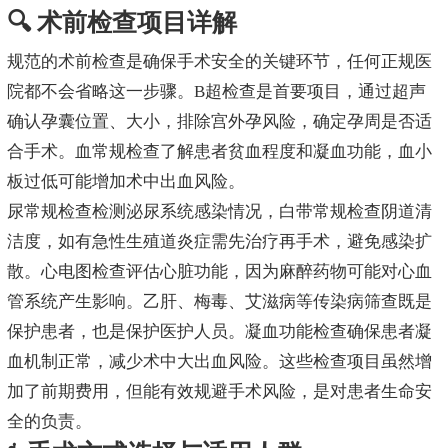
🔍 术前检查项目详解
规范的术前检查是确保手术安全的关键环节，任何正规医
院都不会省略这一步骤。B超检查是首要项目，通过超声
确认孕囊位置、大小，排除宫外孕风险，确定孕周是否适
合手术。血常规检查了解患者贫血程度和凝血功能，血小
板过低可能增加术中出血风险。
尿常规检查检测泌尿系统感染情况，白带常规检查阴道清
洁度，如有急性生殖道炎症需先治疗再手术，避免感染扩
散。心电图检查评估心脏功能，因为麻醉药物可能对心血
管系统产生影响。乙肝、梅毒、艾滋病等传染病筛查既是
保护患者，也是保护医护人员。凝血功能检查确保患者凝
血机制正常，减少术中大出血风险。这些检查项目虽然增
加了前期费用，但能有效规避手术风险，是对患者生命安
全的负责。