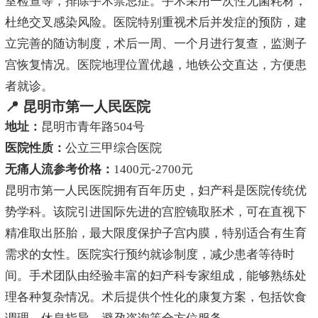
室检查等，排除手术禁忌症。手术采用一次性无菌耗材，
杜绝交叉感染风险。医院特别重视术后并发症的预防，建
立完善的随访制度，术后一周、一个月进行复查，监测子
宫恢复情况。医院地理位置优越，地铁公交直达，方便患
者就诊。
📍 昆明市第一人民医院
地址：
昆明市青年路504号
医院性质：
公立三甲综合医院
无痛人流参考价格：
1400元-2700元
昆明市第一人民医院拥有百年历史，妇产科是医院传统优
势学科。该院引进国际先进的宫腔镜取胚术，可在直视下
精准取出胚胎，最大限度保护子宫内膜，特别适合有生育
需求的女性。医院实行预约就诊制度，减少患者等待时
间。手术团队由经验丰富的妇产科专家组成，能够熟练处
理各种复杂情况。术后提供个性化的康复方案，包括饮食