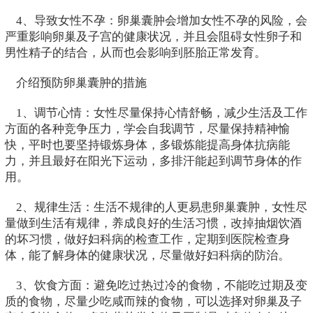
4、导致女性不孕：卵巢囊肿会增加女性不孕的风险，会
严重影响卵巢及子宫的健康状况，并且会阻碍女性卵子和
男性精子的结合，从而也会影响到胚胎正常发育。
介绍预防卵巢囊肿的措施
1、调节心情：女性尽量保持心情舒畅，减少生活及工作
方面的各种竞争压力，学会自我调节，尽量保持精神愉
快，平时也要坚持锻炼身体，多锻炼能提高身体抗病能
力，并且最好在阳光下运动，多排汗能起到调节身体的作
用。
2、规律生活：生活不规律的人更易患卵巢囊肿，女性尽
量做到生活有规律，养成良好的生活习惯，改掉抽烟饮酒
的坏习惯，做好妇科病的检查工作，定期到医院检查身
体，能了解身体的健康状况，尽量做好妇科病的防治。
3、饮食方面：避免吃过热过冷的食物，不能吃过期及变
质的食物，尽量少吃咸而辣的食物，可以选择对卵巢及子