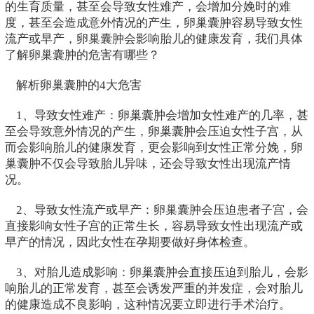
的生育质量，甚至会导致女性难产，会增加分娩时的难
度，甚至会造成意外情况的产生，卵巢囊肿容易导致女性
流产或早产，卵巢囊肿会影响胎儿的健康发育，我们具体
了解卵巢囊肿的危害有哪些？
解析卵巢囊肿的4大危害
1、导致女性难产：卵巢囊肿会增加女性难产的几率，甚
至会导致意外情况的产生，卵巢囊肿会压迫女性子宫，从
而会影响胎儿的健康发育，更会影响到女性正常分娩，卵
巢囊肿不仅会导致胎儿异味，还会导致女性出现流产情
况。
2、导致女性流产或早产：卵巢囊肿会压迫患者子宫，会
直接影响女性子宫的正常生长，容易导致女性出现流产或
早产的情况，因此女性在孕期要做好身体检查。
3、对胎儿造成影响：卵巢囊肿会直接压迫到胎儿，会影
响胎儿的正常发育，甚至会诱发严重的并发症，会对胎儿
的健康造成不良影响，这种情况要立即进行手术治疗。