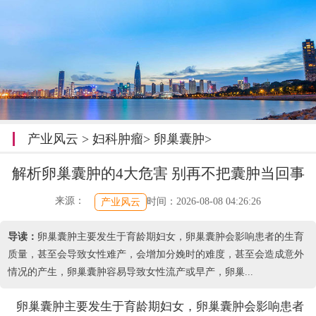
产业风云
>
妇科肿瘤
>
卵巢囊肿
>
解析卵巢囊肿的4大危害 别再不把囊肿当回事
来源：
时间：2026-08-08 04:26:26
产业风云
导读：
卵巢囊肿主要发生于育龄期妇女，卵巢囊肿会影响患者的生育
质量，甚至会导致女性难产，会增加分娩时的难度，甚至会造成意外
情况的产生，卵巢囊肿容易导致女性流产或早产，卵巢...
卵巢囊肿主要发生于育龄期妇女，卵巢囊肿会影响患者