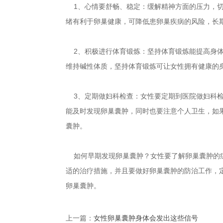
1、心情要舒畅、稳定：缓解精神方面的压力，切
绪有利于卵巢健康，可降低患卵巢疾病的风险，长
2、积极进行体育锻炼：坚持体育锻炼能提高身体
维持碱性体质，坚持体育锻炼可让女性拥有健康的
3、定期做妇科检查：女性要定期到医院做妇科检
能及时发现卵巢囊肿，同时也要注意个人卫生，如
囊肿。
如何早期发现卵巢囊肿？女性要了解卵巢囊肿的症
适的治疗措施，并且要做好卵巢囊肿的防治工作，
卵巢囊肿。
上一篇：
女性卵巢囊肿身体会发出这些信号