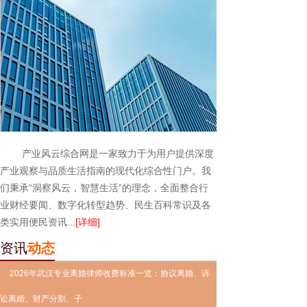
产业风云综合网是一家致力于为用户提供深度
产业观察与品质生活指南的现代化综合性门户。我
们秉承“洞察风云，智慧生活”的理念，全面整合行
业财经要闻、数字化转型趋势、民生百科常识及各
类实用便民资讯...
[详细]
资讯
动态
2026年武汉专业离婚律师收费标准一览：协议离婚、诉
讼离婚、财产分割、子