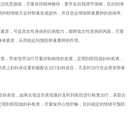
忌忧思烦躁，尽量保持精神愉快，要学会自我调节情绪，良好的情
期抑郁情绪又会对卵巢造成损伤，并且也会增加卵巢囊肿的发病率。
素质，可提高女性身体的抗病能力，能降低女性患病的风险，尽量
身体素质，从而能起到预防卵巢囊肿的作用。
查，早发现早治疗尽量控制病情的发展，定期到医院做妇科检查，
果患上妇科炎症要积极配合治疗妇科炎症，不及时治疗也会诱发卵巢
状表现，如果出现这些表现最好及时到医院进行检查治疗，采取合
定期到医院做妇科检查，尽量保持心情舒畅，良好稳定的情绪可预防