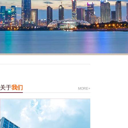
关于
我们
MORE+