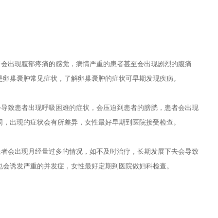
会出现腹部疼痛的感觉，病情严重的患者甚至会出现剧烈的腹痛
是卵巢囊肿常见症状，了解卵巢囊肿的症状可早期发现疾病。
导致患者出现呼吸困难的症状，会压迫到患者的膀胱，患者会出现
同，出现的症状会有所差异，女性最好早期到医院接受检查。
者会出现月经量过多的情况，如不及时治疗，长期发展下去会导致
也会诱发严重的并发症，女性最好定期到医院做妇科检查。