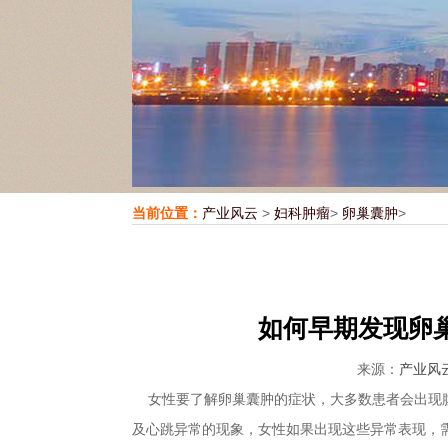
当前位置：
产业风云
>
妇科肿瘤
>
卵巢囊肿
>
如何早期发现卵
来源：
产业风
女性要了解卵巢囊肿的症状，大多数患者会出现腹
及心跳异常的现象，女性如果出现这些异常表现，