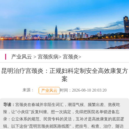
产业风云
>
宫颈疾病
>
宫颈炎
>
昆明治疗宫颈炎：正规妇科定制安全高效康复方
案
来源：
时间：2026-08-10 20:03:20
产业风云
导读：
宫颈炎在春城并非陌生词汇，潮湿气候、频繁出差、熬夜吃
辣，让“小炎症”反复纠缠。想一次搞定，先得把医院名单锁进备忘
录：公立体系的规范、民营专科的灵活，互补才是高效康复的底层逻
辑。以下这份“昆明宫颈炎就医路线图”，把挂号、检查、治疗、随访