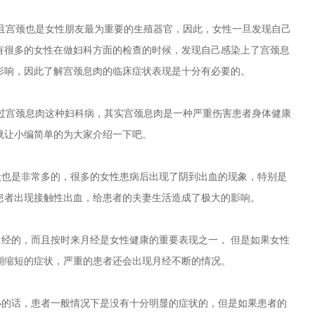
宫颈也是女性朋友最为重要的生殖器官，因此，女性一旦发现自己
有很多的女性在做妇科方面的检查的时候，发现自己感染上了宫颈息
影响，因此了解宫颈息肉的临床症状表现是十分有必要的。
宫颈息肉这种妇科病，其实宫颈息肉是一种严重伤害患者身体健康
就让小编简单的为大家介绍一下吧。
也是非常多的，很多的女性患病后出现了阴到出血的现象，特别是
患者出现接触性出血，给患者的夫妻生活造成了极大的影响。
经的，而且按时来月经是女性健康的重要表现之一， 但是如果女性
期缩短的症状，严重的患者还会出现月经不断的情况。
的话，患者一般情况下是没有十分明显的症状的，但是如果患者的