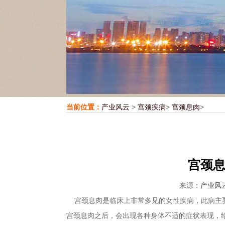
当前位置：
产业风云
>
宫颈疾病
>
宫颈息肉
>
宫颈
来源：
产业风
宫颈息肉是临床上非常多见的女性疾病，此病主要
宫颈息肉之后，会出现各种身体不适的症状表现，