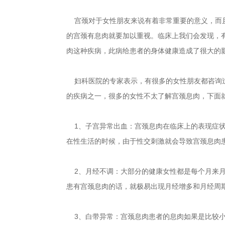
宫颈对于女性朋友来说有着非常重要的意义，而且
的宫颈有息肉就要加以重视。临床上我们会发现，
肉这种疾病，此病给患者的身体健康造成了很大的
妇科医院的专家表示，有很多的女性朋友都咨询过
的疾病之一，很多的女性不太了解宫颈息肉，下面
1、子宫异常出血：宫颈息肉在临床上的表现症状
在性生活的时候，由于性交刺激就会导致宫颈息肉
2、月经不调：大部分的健康女性都是每个月来月
患有宫颈息肉的话，就极易出现月经增多和月经周
3、白带异常：宫颈息肉患者的息肉如果是比较小