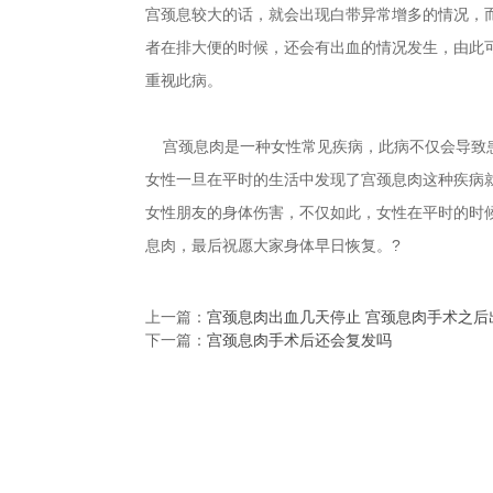
宫颈息较大的话，就会出现白带异常增多的情况，
者在排大便的时候，还会有出血的情况发生，由此
重视此病。
宫颈息肉是一种女性常见疾病，此病不仅会导致患
女性一旦在平时的生活中发现了宫颈息肉这种疾病
女性朋友的身体伤害，不仅如此，女性在平时的时
息肉，最后祝愿大家身体早日恢复。?
上一篇：
宫颈息肉出血几天停止 宫颈息肉手术之后
下一篇：
宫颈息肉手术后还会复发吗