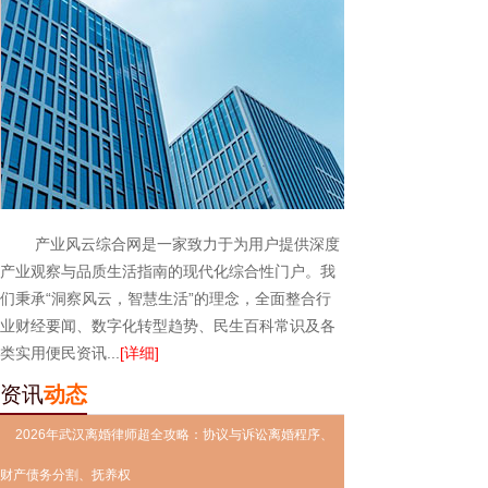
产业风云综合网是一家致力于为用户提供深度
产业观察与品质生活指南的现代化综合性门户。我
们秉承“洞察风云，智慧生活”的理念，全面整合行
业财经要闻、数字化转型趋势、民生百科常识及各
类实用便民资讯...
[详细]
资讯
动态
2026年武汉离婚律师超全攻略：协议与诉讼离婚程序、
财产债务分割、抚养权