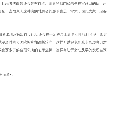
而且患者的白带还会带有血丝。患者的息肉如果是在宫颈口的话，患
可见，宫颈息肉这种疾病对患者的影响也是非常大，因此大家一定要
者出现宫颈出血，此病还会在一定程度上影响女性顺利怀孕，因此
就要及时的去医院检查和诊断治疗，这样可以避免和减少宫颈息肉对
候也要多了解宫颈息肉的临床症状，这样有助于女性及早的发现宫颈
出血多久