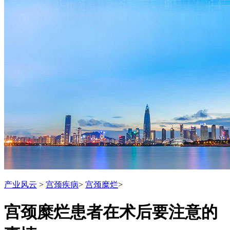
产业风云
>
宫颈疾病
>
宫颈糜烂
>
宫颈糜烂患者在术后要注意的