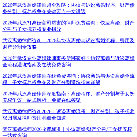
2026年武汉离婚律师超全攻略：协议与诉讼离婚程序、财产债
务分割、抚养权争夺关键要点一文讲透
2026年武汉打离婚官司厉害的律师免费咨询：快速离婚、财产
分割与子女抚养权专业指导
武汉离婚律师咨询：2026年协议离婚与诉讼离婚流程、费用及
财产分割全攻略
2026年武汉专业离婚律师事务所哪家好？协议离婚与诉讼离婚
全流程避坑指南及在线免费咨询
2026年武汉离婚律师在线免费咨询：协议离婚与诉讼离婚全流
程、子女抚养权争夺及财产分割避坑指南详解
2026年武汉离婚律师深度指南：离婚程序、财产分割与子女抚
养权争议一站式解析，免费在线答疑
武汉离婚律师咨询2026：诉讼离婚流程、财产分割、孩子抚养
权归属及律师费用明细全知道
武汉离婚律师2026收费标准｜协议离婚/财产分割/子女抚养权
一站式咨询