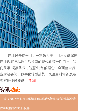
产业风云综合网是一家致力于为用户提供深度
产业观察与品质生活指南的现代化综合性门户。我
们秉承“洞察风云，智慧生活”的理念，全面整合行
业财经要闻、数字化转型趋势、民生百科常识及各
类实用便民资讯...
[详细]
资讯
动态
武汉2026年离婚律师深度解析协议离婚与诉讼离婚全流
程避坑指南附最新抚养