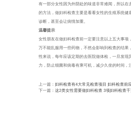
有一部分女性因为外阴处的味道非常难闻，所以在
的方法，做妇科检查主要是看看女性的生殖系统健
诊断，甚至会让病情加重。
温馨提示
女性朋友在做妇科检查前一定要注意以上五大事项
万不能乱服用一些药物，不然会影响到检查的结果
性来说，每年应该定期的去医院做体检，一旦发现
力，防止细菌和病毒有乘可机，减少久坐的时间，
上一篇：
妇科检查有4大常见检查项目 妇科检查前
下一篇：
这2类女性需要做妇科检查 3项妇科检查