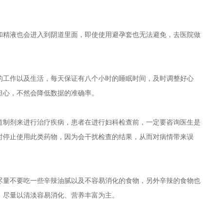
和精液也会进入到阴道里面，即使使用避孕套也无法避免，去医院做
的工作以及生活，每天保证有八个小时的睡眠时间，及时调整好心
担心，不然会降低数据的准确率。
道制剂来进行治疗疾病，患者在进行妇科检查前，一定要咨询医生是
时停止使用此类药物，因为会干扰检查的结果，从而对病情带来误
尽量不要吃一些辛辣油腻以及不容易消化的食物，另外辛辣的食物也
，尽量以清淡容易消化、营养丰富为主。